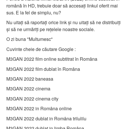
română în HD, trebuie doar să accesați linkul oferit mai
sus. E la fel de simplu, nu?
Nu uitați să raportați orice link și nu uitați să ne distribuiți
și să ne urmăriți pe rețelele noastre sociale.
O zi buna "Multumesc"
Cuvinte cheie de căutare Google :
M3GAN 2022 film online subtitrat în Româna
M3GAN 2022 film dublat în Româna
M3GAN 2022 baneasa
M3GAN 2022 cinema
M3GAN 2022 cinema city
M3GAN 2022 in Româna online
M3GAN 2022 dublat in Româna trilulilu
M3GAN 2022 dublat in limba Româna