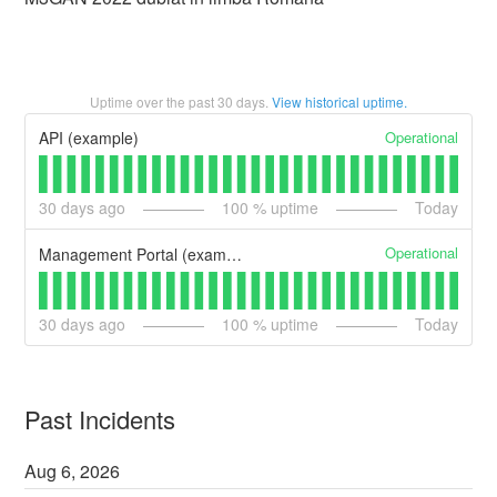
Uptime over the past
30
days.
View historical uptime.
Operational
API (example)
30
days ago
100
% uptime
Today
Operational
Management Portal (example)
30
days ago
100
% uptime
Today
Past Incidents
Aug
6
,
2026