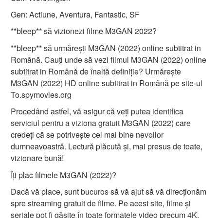
Gen: Actiune, Aventura, Fantastic, SF
**bleep** să vizionezi filme M3GAN 2022?
**bleep** să urmărești M3GAN (2022) online subtitrat in
Română. Cauți unde să vezi filmul M3GAN (2022) online
subtitrat in Română de înaltă definiție? Urmărește
M3GAN (2022) HD online subtitrat in Română pe site-ul
To.spymovies.org
Procedând astfel, vă asigur că veți putea identifica
serviciul pentru a viziona gratuit M3GAN (2022) care
credeți că se potrivește cel mai bine nevoilor
dumneavoastră. Lectură plăcută și, mai presus de toate,
vizionare bună!
Îți plac filmele M3GAN (2022)?
Dacă vă place, sunt bucuros să vă ajut să vă direcționăm
spre streaming gratuit de filme. Pe acest site, filme și
seriale pot fi găsite în toate formatele video precum 4K,